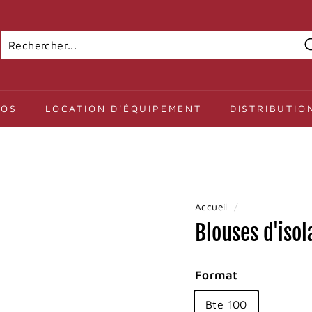
Recherche
Fermer
POS
LOCATION D'ÉQUIPEMENT
DISTRIBUTIO
Accueil
/
Blouses d'iso
Format
Bte 100