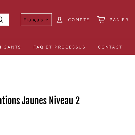
COMPTE
PANIER
Recherche
N GANTS
FAQ ET PROCESSUS
CONTACT
lations Jaunes Niveau 2