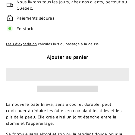
Nous livrons tous les jours, chez nos clients, partout au
Québec.
Paiements sécures
En stock
Frais d'expédition
calculés lors du passage à la caisse.
Ajouter au panier
La nouvelle pâte Brava, sans alcool et durable, peut
contribuer à réduire les fuites en comblant les rides et les
plis de la peau. Elle crée ainsi un joint étanche entre la
stomie et l'appareillage.
Sa formule sans alcool et son pH la rendent douce pour la