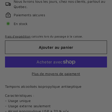
Nous livrons tous les jours, chez nos clients, partout au
Québec.
Paiements sécures
En stock
Frais d'expédition
calculés lors du passage à la caisse.
Ajouter au panier
Plus de moyens de paiement
Tampons alcoolisés isopropylique antiseptique
Caractéristiques :
- Usage unique
- Usage externe seulement
- Alcool isopropylique USP à 70 % v/v