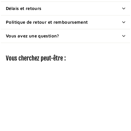
Délais et retours
Politique de retour et remboursement
Vous avez une question?
Vous cherchez peut-être :
Urinoir pour
femme MedPro 1L
1
12
99$